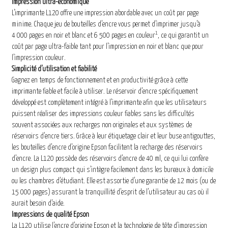
Impression ultra-économique
L’imprimante L120 offre une impression abordable avec un coût par page
minime. Chaque jeu de bouteilles d’encre vous permet d’imprimer jusqu’à
1
4 000 pages en noir et blanc et 6 500 pages en couleur
, ce qui garantit un
coût par page ultra-faible tant pour l’impression en noir et blanc que pour
l’impression couleur.
Simplicité d’utilisation et fiabilité
Gagnez en temps de fonctionnement et en productivité grâce à cette
imprimante fiable et facile à utiliser. Le réservoir d’encre spécifiquement
développé est complètement intégré à l’imprimante afin que les utilisateurs
puissent réaliser des impressions couleur fiables sans les difficultés
souvent associées aux recharges non originales et aux systèmes de
réservoirs d’encre tiers. Grâce à leur étiquetage clair et leur buse antigouttes,
les bouteilles d’encre d’origine Epson facilitent la recharge des réservoirs
d’encre. La L120 possède des réservoirs d’encre de 40 ml, ce qui lui confère
un design plus compact qui s’intègre facilement dans les bureaux à domicile
ou les chambres d’étudiant. Elle est assortie d’une garantie de 12 mois (ou de
15 000 pages) assurant la tranquillité d’esprit de l’utilisateur au cas où il
aurait besoin d’aide.
Impressions de qualité Epson
La L120 utilise l’encre d’origine Epson et la technologie de tête d’impression