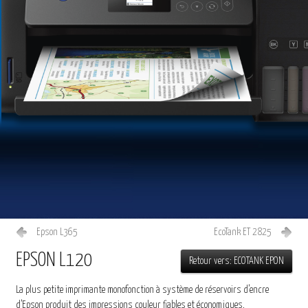
Epson L365
EcoTank ET 2825
EPSON L120
Retour vers: ECOTANK EPON
La plus petite imprimante monofonction à système de réservoirs d’encre
d’Epson produit des impressions couleur fiables et économiques.