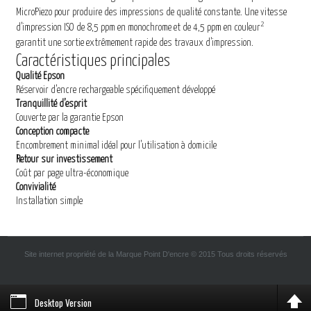
MicroPiezo pour produire des impressions de qualité constante. Une vitesse
2
d’impression ISO de 8,5 ppm en monochrome et de 4,5 ppm en couleur
garantit une sortie extrêmement rapide des travaux d’impression.
Caractéristiques principales
Qualité Epson
Réservoir d’encre rechargeable spécifiquement développé
Tranquillité d’esprit
Couverte par la garantie Epson
Conception compacte
Encombrement minimal idéal pour l’utilisation à domicile
Retour sur investissement
Coût par page ultra-économique
Convivialité
Installation simple
Site internet propriété de la Marque Point D'encre © 2015
Tous droits réservés
Desktop Version