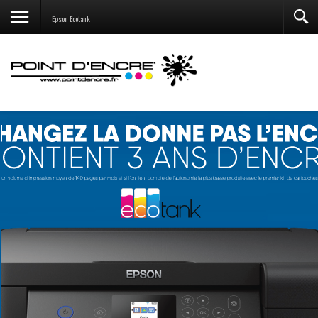
Epson Ecotank